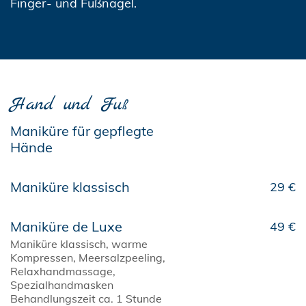
Finger- und Fußnägel.
Hand und Fuß
Maniküre für gepflegte
Hände
Maniküre klassisch
29 €
Maniküre de Luxe
49 €
Maniküre klassisch, warme
Kompressen, Meersalzpeeling,
Relaxhandmassage,
Spezialhandmasken
Behandlungszeit ca. 1 Stunde