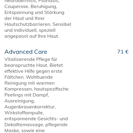
Neurodermitis, Psoriasis,
Couperose. Beruhigung,
Entspannung und Stärkung
der Haut und Ihrer
Hautschutzbarrieren. Sensibel
und individuell, speziell
angepasst auf Ihre Haut.
Advanced Care
71 €
Vitalisierende Pflege für
beanspruchte Haut. Bietet
effektive Hilfe gegen erste
Fältchen. Wohltuende
Reinigung mit warmen
Kompressen, hautspezifische
Peelings mit Dampf,
Ausreinigung,
Augenbrauenkorrektur,
Wirkstoffampulle,
entspannende Gesichts- und
Dekolltemassage, pflegende
Maske, sowie eine